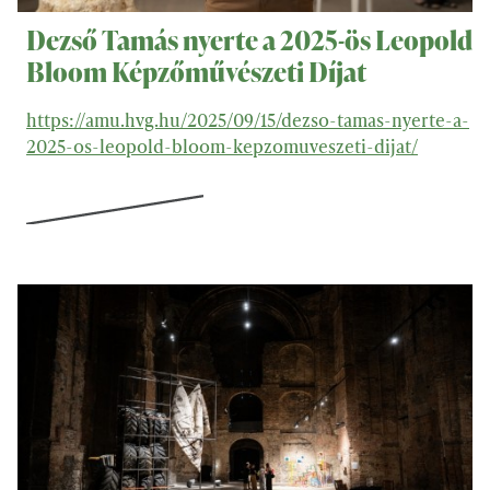
Dezső Tamás nyerte a 2025-ös Leopold
Bloom Képzőművészeti Díjat
https://amu.hvg.hu/2025/09/15/dezso-tamas-nyerte-a-
2025-os-leopold-bloom-kepzomuveszeti-dijat/