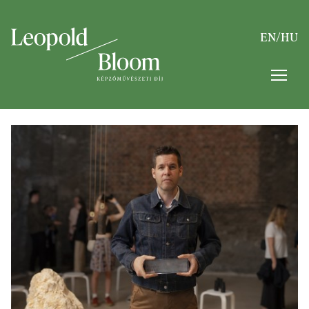
EN
/
HU