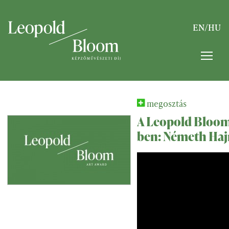
EN
/
HU
megosztás
A Leopold Bloom
ben: Németh Haj