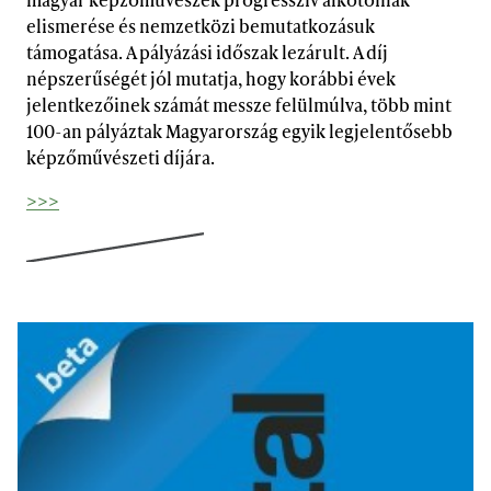
elismerése és nemzetközi bemutatkozásuk
támogatása. A pályázási időszak lezárult. A díj
népszerűségét jól mutatja, hogy korábbi évek
jelentkezőinek számát messze felülmúlva, több mint
100-an pályáztak Magyarország egyik legjelentősebb
képzőművészeti díjára.
>>>