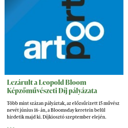
Lezárult a Leopold Bloom
Képzőművészeti Díj pályázata
Több mint százan pályáztak, az előzsűrizett 15 művész
nevét június 16-án, a Bloomsday keretein belül
hirdetik majd ki. Díjkiosztó szeptember elején.