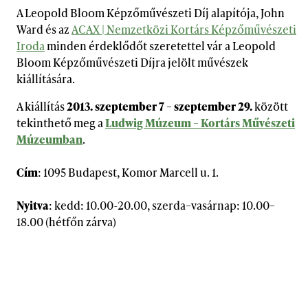
A Leopold Bloom Képzőművészeti Díj alapítója, John
Ward és az
ACAX | Nemzetközi Kortárs Képzőművészeti
Iroda
minden érdeklődőt szeretettel vár a Leopold
Bloom Képzőművészeti Díjra jelölt művészek
kiállítására.
A kiállítás
2013. szeptember 7 – szeptember 29.
között
tekinthető meg a
Ludwig Múzeum – Kortárs Művészeti
Múzeumban
.
Cím
: 1095 Budapest, Komor Marcell u. 1.
Nyitva
: kedd: 10.00-20.00, szerda–vasárnap: 10.00–
18.00 (hétfőn zárva)