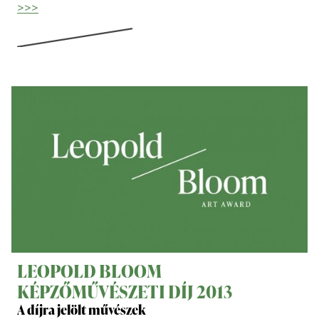
>>>
LEOPOLD BLOOM
KÉPZŐMŰVÉSZETI DÍJ 2013
A díjra jelölt művészek