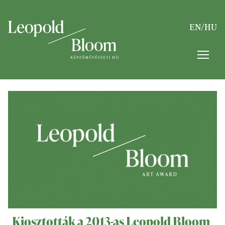
EN
/
HU
Kiosztották a 2013-as Leopold Bloom