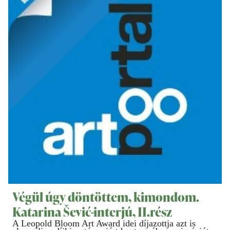
Végül úgy döntöttem, kimondom.
Katarina Šević-interjú, II.rész
A Leopold Bloom Art Award idei díjazottja azt is