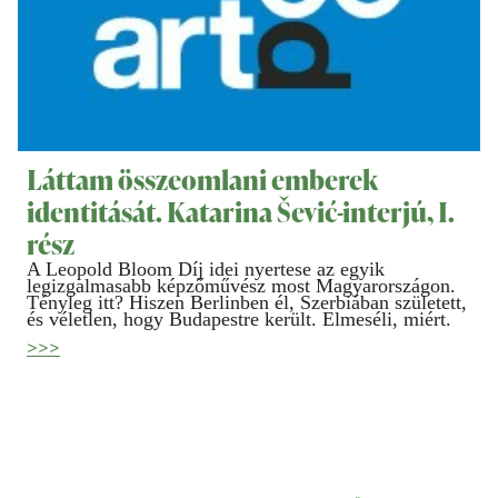
Láttam összeomlani emberek
identitását. Katarina Šević-interjú, I.
rész
A Leopold Bloom Díj idei nyertese az egyik
legizgalmasabb képzőművész most Magyarországon.
Tényleg itt? Hiszen Berlinben él, Szerbiában született,
és véletlen, hogy Budapestre került. Elmeséli, miért.
>>>